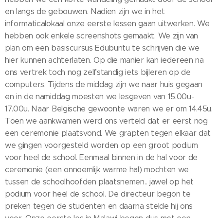
en langs de gebouwen. Nadien zijn we in het
informaticalokaal onze eerste lessen gaan uitwerken. We
hebben ook enkele screenshots gemaakt. We zijn van
plan om een basiscursus Edubuntu te schrijven die we
hier kunnen achterlaten. Op die manier kan iedereen na
ons vertrek toch nog zelfstandig iets bijleren op de
computers. Tijdens de middag zijn we naar huis gegaan
en in de namiddag moesten we lesgeven van 15.00u-
17.00u. Naar Belgische gewoonte waren we er om 14.45u.
Toen we aankwamen werd ons verteld dat er eerst nog
een ceremonie plaatsvond. We grapten tegen elkaar dat
we gingen voorgesteld worden op een groot podium
voor heel de school. Eenmaal binnen in de hal voor de
ceremonie (een onnoemlijk warme hal) mochten we
tussen de schoolhoofden plaatsnemen.. jawel op het
podium voor heel de school. De directeur begon te
preken tegen de studenten en daarna stelde hij ons