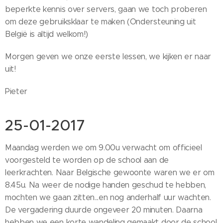
beperkte kennis over servers, gaan we toch proberen
om deze gebruiksklaar te maken (Ondersteuning uit
België is altijd welkom!)
Morgen geven we onze eerste lessen, we kijken er naar
uit!
Pieter
25-01-2017
Maandag werden we om 9.00u verwacht om officieel
voorgesteld te worden op de school aan de
leerkrachten. Naar Belgische gewoonte waren we er om
8.45u. Na weer de nodige handen geschud te hebben,
mochten we gaan zitten...en nog anderhalf uur wachten.
De vergadering duurde ongeveer 20 minuten. Daarna
hebben we een korte wandeling gemaakt door de school