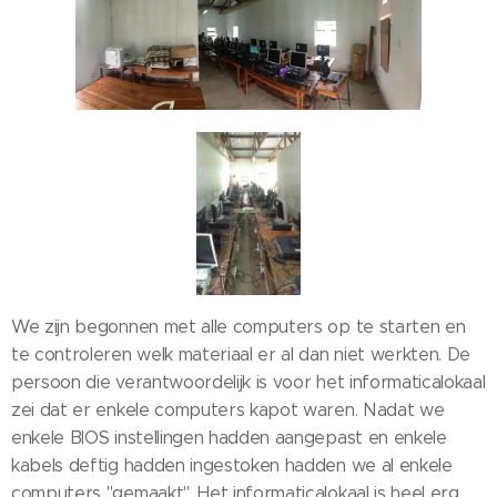
We zijn begonnen met alle computers op te starten en
te controleren welk materiaal er al dan niet werkten. De
persoon die verantwoordelijk is voor het informaticalokaal
zei dat er enkele computers kapot waren. Nadat we
enkele BIOS instellingen hadden aangepast en enkele
kabels deftig hadden ingestoken hadden we al enkele
computers "gemaakt". Het informaticalokaal is heel erg