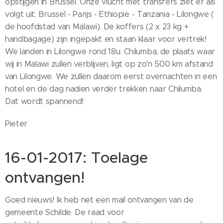
opstijgen in Brussel. Onze vlucht met transfers ziet er als
volgt uit: Brussel - Parijs - Ethiopie - Tanzania - Lilongwe (
de hoofdstad van Malawi). De koffers (2 x 23 kg +
handbagage) zijn ingepakt en staan klaar voor vertrek!
We landen in Lilongwe rond 18u. Chilumba, de plaats waar
wij in Malawi zullen verblijven, ligt op zo'n 500 km afstand
van Lilongwe. We zullen daarom eerst overnachten in een
hotel en de dag nadien verder trekken naar Chilumba.
Dat wordt spannend!
Pieter
16-01-2017: Toelage
ontvangen!
Goed nieuws! Ik heb net een mail ontvangen van de
gemeente Schilde. De raad voor