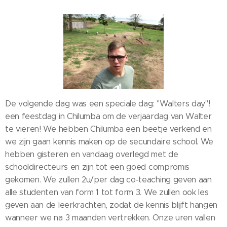
De volgende dag was een speciale dag: "Walters day"!
een feestdag in Chilumba om de verjaardag van Walter
te vieren! We hebben Chilumba een beetje verkend en
we zijn gaan kennis maken op de secundaire school. We
hebben gisteren en vandaag overlegd met de
schooldirecteurs en zijn tot een goed compromis
gekomen. We zullen 2u/per dag co-teaching geven aan
alle studenten van form 1 tot form 3. We zullen ook les
geven aan de leerkrachten, zodat de kennis blijft hangen
wanneer we na 3 maanden vertrekken. Onze uren vallen