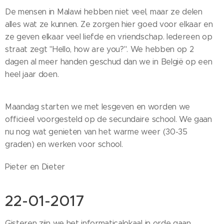
De mensen in Malawi hebben niet veel, maar ze delen
alles wat ze kunnen. Ze zorgen hier goed voor elkaar en
ze geven elkaar veel liefde en vriendschap. Iedereen op
straat zegt "Hello, how are you?". We hebben op 2
dagen al meer handen geschud dan we in België op een
heel jaar doen.
Maandag starten we met lesgeven en worden we
officieel voorgesteld op de secundaire school. We gaan
nu nog wat genieten van het warme weer (30-35
graden) en werken voor school.
Pieter en Dieter
22-01-2017
Gisteren zijn we het informaticalokaal in orde gaan