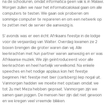
na de schooluren, omdat informatica geen vak is in Malawi.
Morgen zullen we naar het informaticalokaal gaan om alle
computers te testen. We gaan ook proberen om
sommige computer te repareren en om een netwerk op
te zetten met de server die aanwezig is.
S' avonds was er een écht Afrikaans feestje in de lodge
voor de verjaardag van Walter. Overdag kwamen ze 2
boxen brengen die groter waren dan wij. Alle
leerkrachten met hun partner waren aanwezig en er was
Afrikaanse muziek. We zijn geïntroduceerd voor alle
leerkrachten en heel hartelijk verwelkomd. Na enkele
speeches en het nodige applaus kon het feestje
beginnen. Het feestje met bier (carlsberg) liep nogal uit.
Vanmorgen hadden we moeite met opstaan omdat we
tot 2u met Meza hebben gepraat. Vanmorgen zijn we
samen gaan joggen. De mensen hier zijn dat niet gewoon
en we kregen veel vreemde blikken.