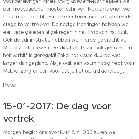
voorbereidingen kijken! Vorig academiejaar hebben we
een motivatiebrief moeten schrijven. Nadien kregen we
beiden groen licht van onze lectoren om op buitenlandse
stage te vertrekken! De nodige inentingen hebben we
een tijdje geleden al gekregen in het tropisch instituut.
Ook de administratie hebben we in orde gebracht via
Mobility online (saai). De vliegtickets zijn ook geboekt en
het verblijf is geregeld! Enkel het visum duurde wat
langer dan gepland. Als je ooit een visum nodig hebt voor
Malawi, zorg er dan voor dat je het op tijd aanvraagt!
Pieter
15-01-2017: De dag voor
vertrek
Morgen begint ons avontuur! Om 19.30 zullen we