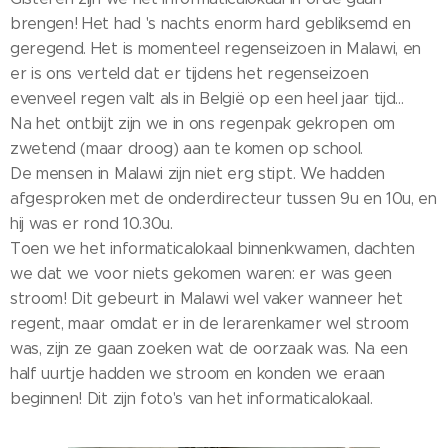
brengen! Het had 's nachts enorm hard gebliksemd en
geregend. Het is momenteel regenseizoen in Malawi, en
er is ons verteld dat er tijdens het regenseizoen
evenveel regen valt als in België op een heel jaar tijd...
Na het ontbijt zijn we in ons regenpak gekropen om
zwetend (maar droog) aan te komen op school.
De mensen in Malawi zijn niet erg stipt. We hadden
afgesproken met de onderdirecteur tussen 9u en 10u, en
hij was er rond 10.30u.
Toen we het informaticalokaal binnenkwamen, dachten
we dat we voor niets gekomen waren: er was geen
stroom! Dit gebeurt in Malawi wel vaker wanneer het
regent, maar omdat er in de lerarenkamer wel stroom
was, zijn ze gaan zoeken wat de oorzaak was. Na een
half uurtje hadden we stroom en konden we eraan
beginnen! Dit zijn foto's van het informaticalokaal.