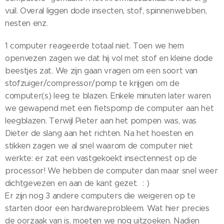
vuil. Overal liggen dode insecten, stof, spinnenwebben,
nesten enz.
1 computer reageerde totaal niet. Toen we hem
openvezen zagen we dat hij vol met stof en kleine dode
beestjes zat. We zijn gaan vragen om een soort van
stofzuiger/compressor/pomp te krijgen om de
computer(s) leeg te blazen. Enkele minuten later waren
we gewapend met een fietspomp de computer aan het
leegblazen. Terwijl Pieter aan het pompen was, was
Dieter de slang aan het richten. Na het hoesten en
stikken zagen we al snel waarom de computer niet
werkte: er zat een vastgekoekt insectennest op de
processor! We hebben de computer dan maar snel weer
dichtgevezen en aan de kant gezet. : )
Er zijn nog 3 andere computers die weigeren op te
starten door een hardwareprobleem. Wat hier precies
de oorzaak van is, moeten we nog uitzoeken. Nadien