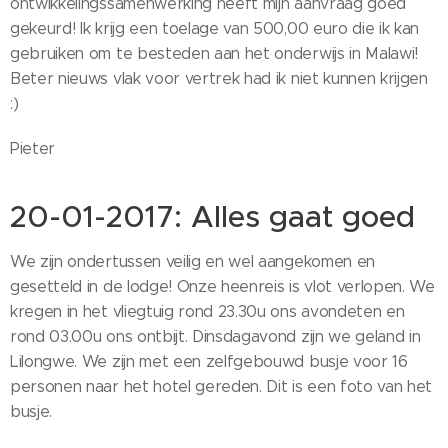
ontwikkelingssamenwerking heeft mijn aanvraag goed
gekeurd! Ik krijg een toelage van 500,00 euro die ik kan
gebruiken om te besteden aan het onderwijs in Malawi!
Beter nieuws vlak voor vertrek had ik niet kunnen krijgen
:)
Pieter
20-01-2017: Alles gaat goed
We zijn ondertussen veilig en wel aangekomen en
gesetteld in de lodge! Onze heenreis is vlot verlopen. We
kregen in het vliegtuig rond 23.30u ons avondeten en
rond 03.00u ons ontbijt. Dinsdagavond zijn we geland in
Lilongwe. We zijn met een zelfgebouwd busje voor 16
personen naar het hotel gereden. Dit is een foto van het
busje.