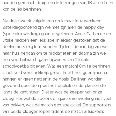
hadden gemaakt, druipten de leerlingen van 1B af en toen
kon de les beginnen.
Na de lesweek volgde een druk maar leuk weekend!
Zaterdagochtend zijn we met zijn allen de happy day
(speelpleinwerking) gaan begeleiden. Anne-Catherine en
Jitske hadden een leuk spel in elkaar gestoken dat de
deelnemers erg leuk vonden. Tijdens de middag zijn we
naar huis gegaan om te middageten en daarna zijn we
een voetbalmatch gaan bijwonen van 2 lokale
schoolvoetbalploegen. Wat een match! Om te beginnen
is het veld verschrikkelijk groot, heeft het geen lijnen en
hangen er geen netten in de goals. De lijnen worden
gevormd door de rij van het publiek en de planten die
langs de kant staan. Dieter was de keeper van onze
ploeg! Hoewel de spelers er qua samenwerking niet veel
van bakken, was de match een spektakel. De supporters
van beide ploegen lopen tijdens de match al luidkeels