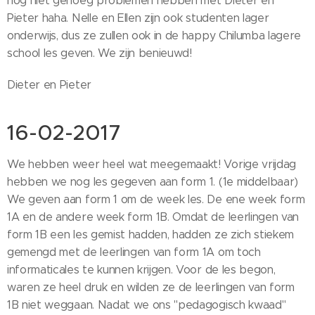
nog niet genoeg problemen hebben met Dieter en
Pieter haha. Nelle en Ellen zijn ook studenten lager
onderwijs, dus ze zullen ook in de happy Chilumba lagere
school les geven. We zijn benieuwd!
Dieter en Pieter
16-02-2017
We hebben weer heel wat meegemaakt! Vorige vrijdag
hebben we nog les gegeven aan form 1. (1e middelbaar)
We geven aan form 1 om de week les. De ene week form
1A en de andere week form 1B. Omdat de leerlingen van
form 1B een les gemist hadden, hadden ze zich stiekem
gemengd met de leerlingen van form 1A om toch
informaticales te kunnen krijgen. Voor de les begon,
waren ze heel druk en wilden ze de leerlingen van form
1B niet weggaan. Nadat we ons "pedagogisch kwaad"