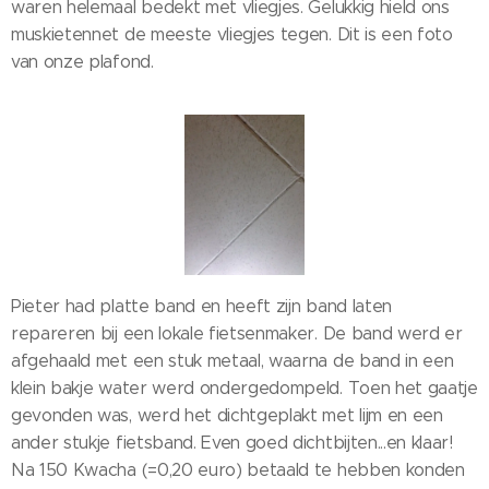
waren helemaal bedekt met vliegjes. Gelukkig hield ons
muskietennet de meeste vliegjes tegen. Dit is een foto
van onze plafond.
Pieter had platte band en heeft zijn band laten
repareren bij een lokale fietsenmaker. De band werd er
afgehaald met een stuk metaal, waarna de band in een
klein bakje water werd ondergedompeld. Toen het gaatje
gevonden was, werd het dichtgeplakt met lijm en een
ander stukje fietsband. Even goed dichtbijten...en klaar!
Na 150 Kwacha (=0,20 euro) betaald te hebben konden