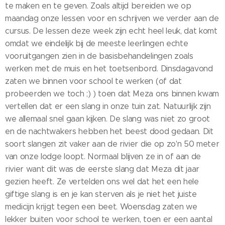
te maken en te geven. Zoals altijd bereiden we op
maandag onze lessen voor en schrijven we verder aan de
cursus. De lessen deze week zijn echt heel leuk, dat komt
omdat we eindelijk bij de meeste leerlingen echte
vooruitgangen zien in de basisbehandelingen zoals
werken met de muis en het toetsenbord. Dinsdagavond
zaten we binnen voor school te werken (of dat
probeerden we toch ;) ) toen dat Meza ons binnen kwam
vertellen dat er een slang in onze tuin zat. Natuurlijk zijn
we allemaal snel gaan kijken. De slang was niet zo groot
en de nachtwakers hebben het beest dood gedaan. Dit
soort slangen zit vaker aan de rivier die op zo'n 50 meter
van onze lodge loopt. Normaal blijven ze in of aan de
rivier want dit was de eerste slang dat Meza dit jaar
gezien heeft. Ze vertelden ons wel dat het een hele
giftige slang is en je kan sterven als je niet het juiste
medicijn krijgt tegen een beet. Woensdag zaten we
lekker buiten voor school te werken, toen er een aantal