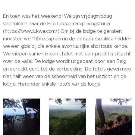
En toen was het weekend! We zijn vrijdagmiddag
vertrokken naar de Eco Lodge nabij Livingstonia
(https://www.lukwe.com/) Om bij de lodge te geraken,
moesten we 11Km stappen in de bergen. Gelukkig hadden
we een gids bij die enkele avontuurlijke shortcuts kende.
We sliepen samen in een chalet met een prachtig uitzicht
over de vallei. De lodge wordt uitgebaat door een Belg
en spreekt echt tot de verbeelding. De foto's geven nog
niet half weer van de schoonheid van het uitzicht en de
lodge. Hieronder enkele foto's van de lodge.