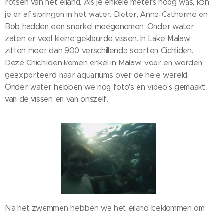
rotsen van het eiland. Als je enkele meters hoog was, kon
je er af springen in het water. Dieter, Anne-Catherine en
Bob hadden een snorkel meegenomen. Onder water
zaten er veel kleine gekleurde vissen. In Lake Malawi
zitten meer dan 900 verschillende soorten Cichliden.
Deze Chichliden komen enkel in Malawi voor en worden
geëxporteerd naar aquariums over de hele wereld.
Onder water hebben we nog foto's en video's gemaakt
van de vissen en van onszelf.
Na het zwemmen hebben we het eiland beklommen om