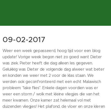
09-02-2017
Weer een week gepasseerd, hoog tijd voor een blog
update! Vorige week begon niet zo goed want Dieter
was ziek. Pieter heeft die dag alleen les gegeven.
Gelukkig was Dieter de volgende dag alweer wat beter
en konden we weer met 2 voor de klas staan. We
werden ook geconfronteerd met een echt Malawisch
probleem: "lake flies". Enkele dagen voordien was er
weer een storm / wolk met kleine vliegjes die van het
meer kwamen. Onze kamer zat helemaal vol met
duizenden vliegjes! Het plafond, de vloer en onze kleren