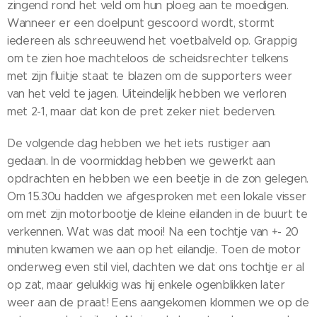
zingend rond het veld om hun ploeg aan te moedigen.
Wanneer er een doelpunt gescoord wordt, stormt
iedereen als schreeuwend het voetbalveld op. Grappig
om te zien hoe machteloos de scheidsrechter telkens
met zijn fluitje staat te blazen om de supporters weer
van het veld te jagen. Uiteindelijk hebben we verloren
met 2-1, maar dat kon de pret zeker niet bederven.
De volgende dag hebben we het iets rustiger aan
gedaan. In de voormiddag hebben we gewerkt aan
opdrachten en hebben we een beetje in de zon gelegen.
Om 15.30u hadden we afgesproken met een lokale visser
om met zijn motorbootje de kleine eilanden in de buurt te
verkennen. Wat was dat mooi! Na een tochtje van +- 20
minuten kwamen we aan op het eilandje. Toen de motor
onderweg even stil viel, dachten we dat ons tochtje er al
op zat, maar gelukkig was hij enkele ogenblikken later
weer aan de praat! Eens aangekomen klommen we op de