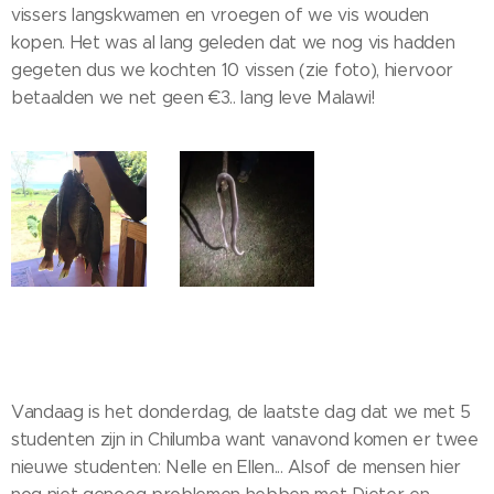
vissers langskwamen en vroegen of we vis wouden
kopen. Het was al lang geleden dat we nog vis hadden
gegeten dus we kochten 10 vissen (zie foto), hiervoor
betaalden we net geen €3.. lang leve Malawi!
Vandaag is het donderdag, de laatste dag dat we met 5
studenten zijn in Chilumba want vanavond komen er twee
nieuwe studenten: Nelle en Ellen... Alsof de mensen hier